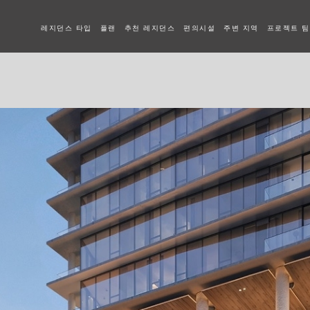
레지던스 타입
플랜
추천 레지던스
편의시설
주변 지역
프로젝트 팀