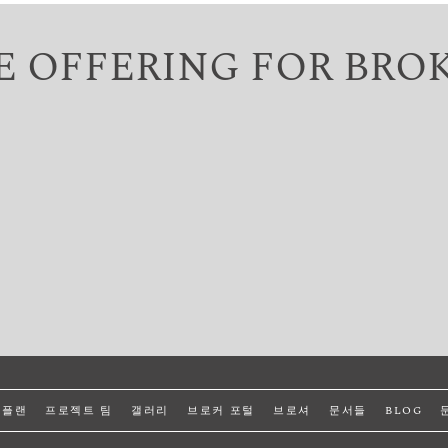
E OFFERING FOR BRO
 플랜
프로젝트 팀
갤러리
브로커 포털
브로셔
문서들
BLOG