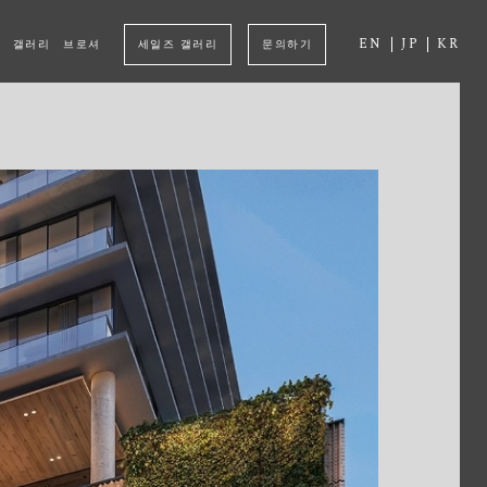
EN
JP
KR
갤러리
브로셔
세일즈 갤러리
문의하기