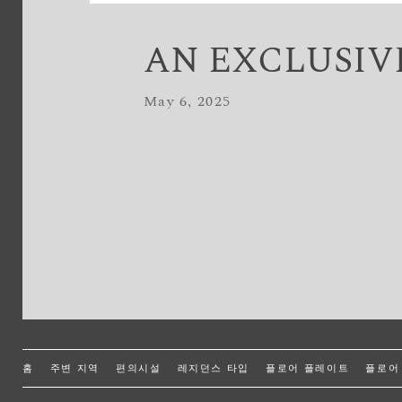
AN EXCLUSIV
May 6, 2025
홈
주변 지역
편의시설
레지던스 타입
플로어 플레이트
플로어