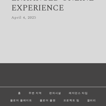
EXPERIENCE
April 4, 2025
홈
주변 지역
편의시설
레지던스 타입
플로어 플레이트
플로어 플랜
프로젝트 팀
갤러리